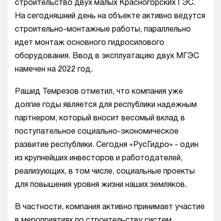
строительство двух малых Красногорских ГЭС.
На сегодняшний день на объекте активно ведутся
строительно-монтажные работы, параллельно
идет монтаж основного гидросилового
оборудования. Ввод в эксплуатацию двух МГЭС
намечен на 2022 год.
Рашид Темрезов отметил, что компания уже
долгие годы является для республики надежным
партнером, который вносит весомый вклад в
поступательное социально-экономическое
развитие республики. Сегодня «РусГидро» - один
из крупнейших инвесторов и работодателей,
реализующих, в том числе, социальные проекты
для повышения уровня жизни наших земляков.
В частности, компания активно принимает участие
в мероприятиях по строительству систем