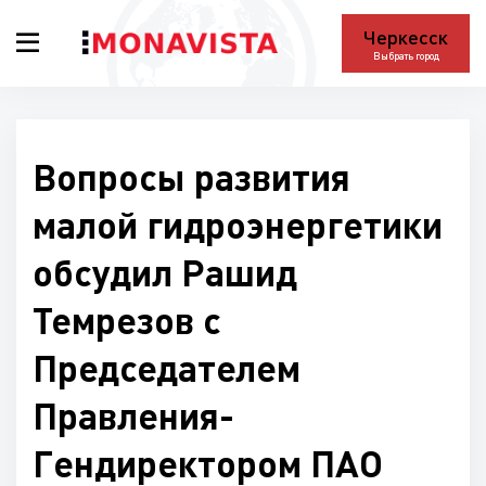
Черкесск
Выбрать город
Вопросы развития
малой гидроэнергетики
обсудил Рашид
Темрезов с
Председателем
Правления-
Гендиректором ПАО