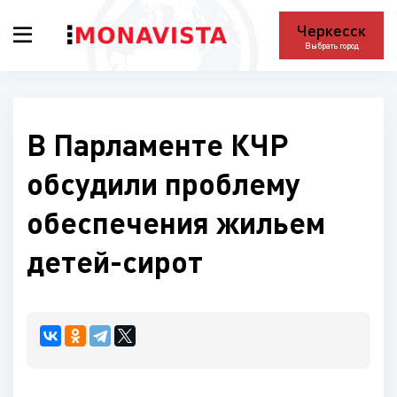
Черкесск
Выбрать город
В Парламенте КЧР
обсудили проблему
обеспечения жильем
детей-сирот