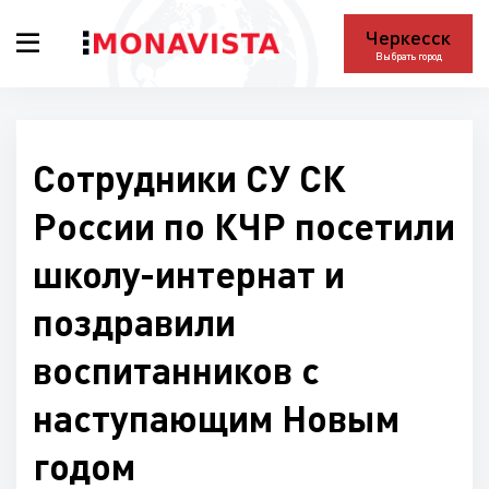
Черкесск
Выбрать город
Сотрудники СУ СК
России по КЧР посетили
школу-интернат и
поздравили
воспитанников с
наступающим Новым
годом