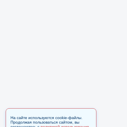
На сайте используются cookie-файлы.
Продолжая пользоваться сайтом, вы
соглашаетесь с
политикой использования