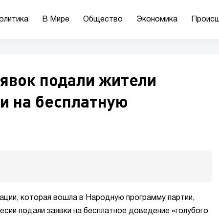
олитика
В Мире
Общество
Экономика
Происш
аявок подали жители
и на бесплатную
ации, которая вошла в Народную программу партии,
есии подали заявки на бесплатное доведение «голубого