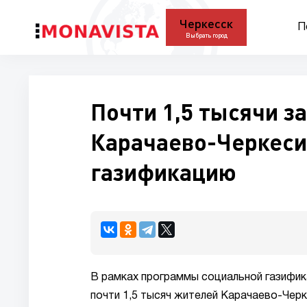
Черкесск
П
Выбрать город
Почти 1,5 тысячи з
Карачаево-Черкеси
газификацию
В рамках программы социальной газифик
почти 1,5 тысяч жителей Карачаево-Черк