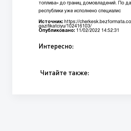
топлива» до границ домовладений. По да
республики уже исполнено специалис
Источник:
https://cherkesk.bezformata.co
gazifikatciyu/102416103/
Опубликовано:
11/02/2022 14:52:31
Интересно:
Читайте также: