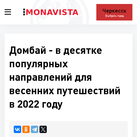
Черкесск
Выбрать город
Домбай - в десятке
популярных
направлений для
весенних путешествий
в 2022 году