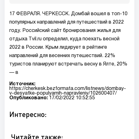
17 ФЕВРАЛЯ. ЧЕРКЕССК. Домбай вошел в топ-10
популярных направлений для путешествий в 2022
году. Российский сайт бронирования жилья для
отдыха Tvil.ru определил, куда поехать весной
2022 в России. Крым лидирует в рейтинге
направлений для весенних путешествий. 22%
туристов планируют встречать весну в Ялте, 20%
— в
Источник:
https://cherkesk.bezformata.com/listnews/dombay-
v-desyatke-populyarnih-napravleniy/102600407/
Опубликовано:
17/02/2022 10:52:55
Интересно:
Читайте также: