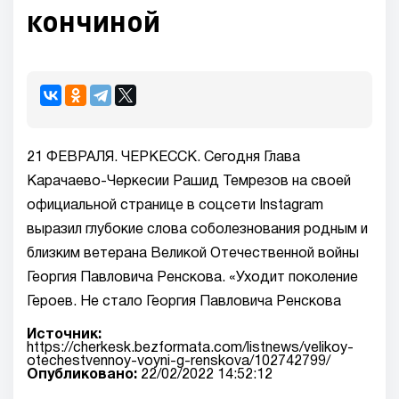
кончиной ​
21 ФЕВРАЛЯ. ЧЕРКЕССК. Сегодня Глава
Карачаево-Черкесии Рашид Темрезов на своей
официальной странице в соцсети Instagram
выразил глубокие слова соболезнования родным и
близким ветерана Великой Отечественной войны
Георгия Павловича Ренскова. «Уходит поколение
Героев. Не стало Георгия Павловича Ренскова
Источник:
https://cherkesk.bezformata.com/listnews/velikoy-
otechestvennoy-voyni-g-renskova/102742799/
Опубликовано:
22/02/2022 14:52:12