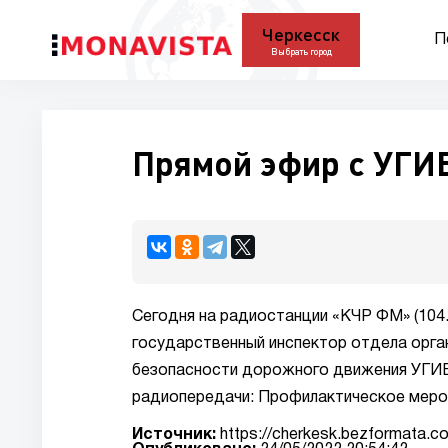
Черкесск
П
Выбрать город
Прямой эфир с УГИ
Сегодня на радиостанции «КЧР ФМ» (104.
государственный инспектор отдела орга
безопасности дорожного движения УГИБ
радиопередачи: Профилактическое меро
Источник:
https://cherkesk.bezformata.c