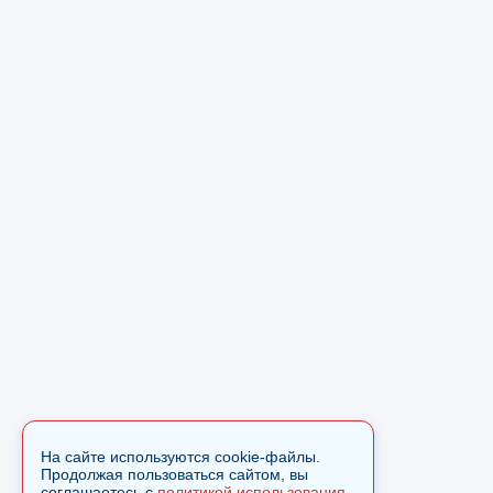
На сайте используются cookie-файлы.
Продолжая пользоваться сайтом, вы
соглашаетесь с
политикой использования