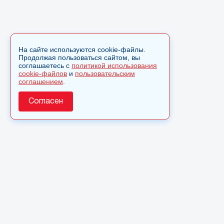
На сайте используются cookie-файлы.
Продолжая пользоваться сайтом, вы
соглашаетесь с
политикой использования
cookie-файлов
и
пользовательским
соглашением
.
Согласен
О сайте
© 2025 Сетевое издание «Monavista» зарегистрировано в