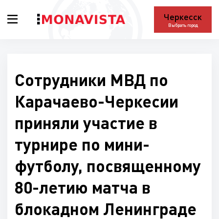
Черкесск
Выбрать город
Сотрудники МВД по
Карачаево-Черкесии
приняли участие в
турнире по мини-
футболу, посвященному
80-летию матча в
блокадном Ленинграде